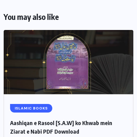
You may also like
ISLAMIC BOOKS
Aashiqan e Rasool [S.A.W] ko Khwab mein
Ziarat e Nabi PDF Download