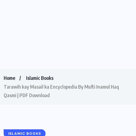
Home
Islamic Books
Tarawih kay Masail ka Encyclopedia By Mufti Inamul Haq
Qasmi | PDF Download
ISLAMIC BOOKS