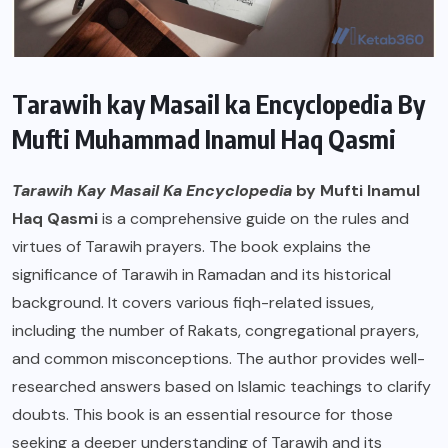
Tarawih kay Masail ka Encyclopedia By
Mufti Muhammad Inamul Haq Qasmi
Tarawih Kay Masail Ka Encyclopedia
by Mufti Inamul
Haq Qasmi
is a comprehensive guide on the rules and
virtues of Tarawih prayers. The book explains the
significance of Tarawih in Ramadan and its historical
background. It covers various fiqh-related issues,
including the number of Rakats, congregational prayers,
and common misconceptions. The author provides well-
researched answers based on Islamic teachings to clarify
doubts. This book is an essential resource for those
seeking a deeper understanding of Tarawih and its