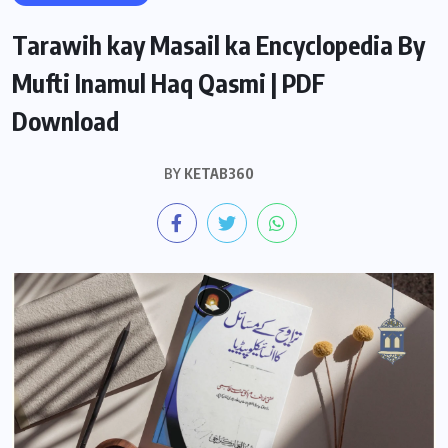
Tarawih kay Masail ka Encyclopedia By
Mufti Inamul Haq Qasmi | PDF
Download
BY
KETAB360