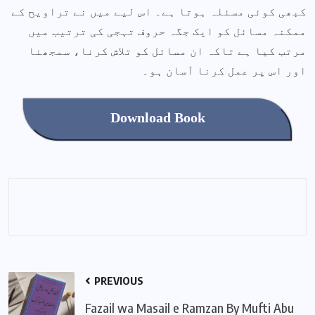
کبھی کوئی مسئلہ ہوتا ہے۔ اس لیے میں نے تراویح کے
ممکنہ مسائل کو ایک جگہ حروف تہجی کی ترتیب میں
مرتب کیا ہے تاکہ ان مسائل کو تلاش کرنا، سمجھنا
اور اس پر عمل کرنا آسان ہو۔
Download Book
PREVIOUS
Fazail wa Masail e Ramzan By Mufti Abu