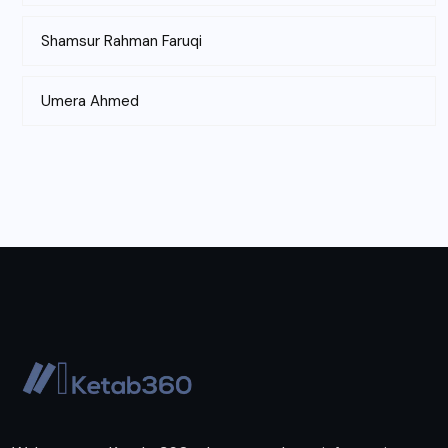
Shamsur Rahman Faruqi
Umera Ahmed