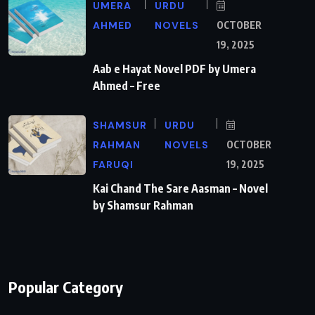
UMERA
URDU
AHMED
NOVELS
OCTOBER
19, 2025
Aab e Hayat Novel PDF by Umera
Ahmed – Free
SHAMSUR
URDU
RAHMAN
NOVELS
OCTOBER
FARUQI
19, 2025
Kai Chand The Sare Aasman – Novel
by Shamsur Rahman
Popular Category