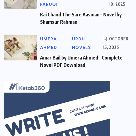
FARUQI
19, 2025
Kai Chand The Sare Aasman – Novel by
Shamsur Rahman
UMERA
URDU
OCTOBER
AHMED
NOVELS
15, 2025
Amar Bail by Umera Ahmed – Complete
Novel PDF Download