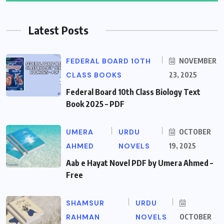
Latest Posts
FEDERAL BOARD 10TH
NOVEMBER
CLASS BOOKS
23, 2025
Federal Board 10th Class Biology Text
Book 2025 – PDF
UMERA
URDU
OCTOBER
AHMED
NOVELS
19, 2025
Aab e Hayat Novel PDF by Umera Ahmed –
Free
SHAMSUR
URDU
RAHMAN
NOVELS
OCTOBER